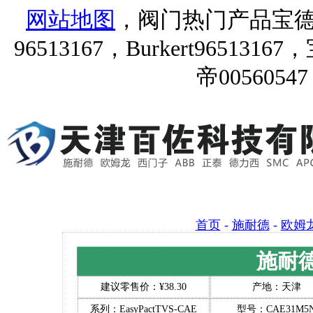
网站地图
，阀门热门产品宝德9651
96513167，Burkert96513167
帝00560547
首页
-
施耐德
-
欧姆
施耐德
建议零售价：¥38.30
产地：天津
系列：EasyPactTVS-CAE
型号：CAE31M5