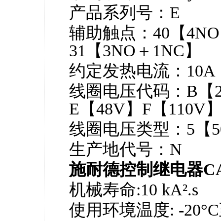
产品系列号：E
辅助触点：40【4NO
31【3NO＋1NC】
约定发热电流：10A
线圈电压代码：B【2
E【48V】F【110V
线圈电压类型：5【5
生产地代号：N
施耐德控制继电器C
机械寿命:10 kA².s
使用环境温度: -20°C