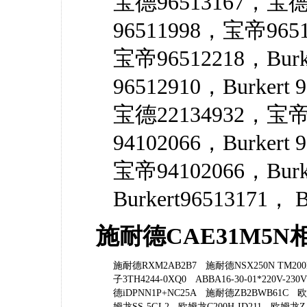
宝德96513167，宝德
96511998，宝帝96513
宝帝96512218，Burk
96512910，Burkert
宝德22134932，宝帝
94102066，Burkert
宝帝94102066，Burk
Burkert96513171， B
施耐德CAE31M5N
施耐德RXM2AB2B7
施耐德NSX250N TM200
子3TH4244-0XQ0
ABBA16-30-01*220V-230V
德iDPNN1P+NC25A
施耐德ZB2BWB61C
欧
姆龙SS-5GL2
欧姆龙C200H-ID211
欧姆龙Z-