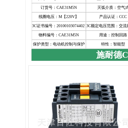
订货号：CAE31M5N
灭弧介质：空气
线圈电压：M【220V】
产品认证：CCC
3C证书编号：2010010307440211
3C额定电压范围：交流额
物料编号：CAE31M5N
用途：控制回路
保护类型：电动机控制与保护
特性：智能型
施耐德C