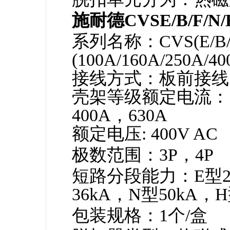
施耐德CVSE/B/F
系列名称：CVS(E/B/F
(100A/160A/250A/40
接线方式：板前接线
壳架等级额定电流：10
400A，630A
额定电压: 400V AC
极数范围：3P，4P
短路分段能力：E型25
36kA，N型50kA，H
包装规格：1个/盒