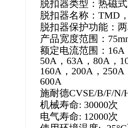
脱扣器类型：热磁式
脱扣器名称：TMD，E
脱扣器保护功能：两段
产品宽度范围：75mm
额定电流范围：16A，
50A，63A，80A，1
160A，200A，250A
600A
施耐德CVSE/B/F
机械寿命: 30000次
电气寿命: 12000次