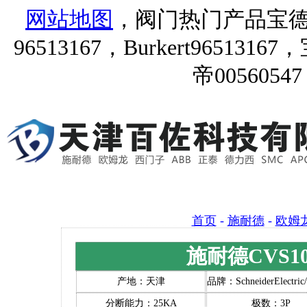
网站地图
，阀门热门产品宝德9651
96513167，Burkert96513167
帝00560547
首页
-
施耐德
-
欧姆
施耐德CVS10
产地：天津
品牌：SchneiderElectr
分断能力：25KA
极数：3P