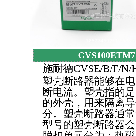
CVS100ETM
施耐德CVSE/B/F/
塑壳断路器能够在电
断电流。塑壳指的是
的外壳，用来隔离导
分。塑壳断路器通常
型号的塑壳断路器会
脱扣单元分为：热磁