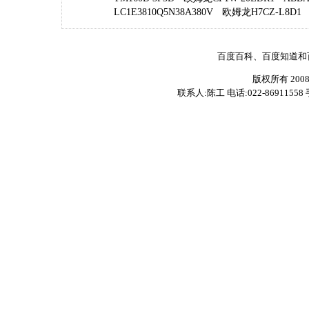
LC1E3810Q5N38A380V
欧姆龙H7CZ-L8D1
百度百科、百度知道和
版权所有 200
联系人:陈工 电话:022-86911558 手