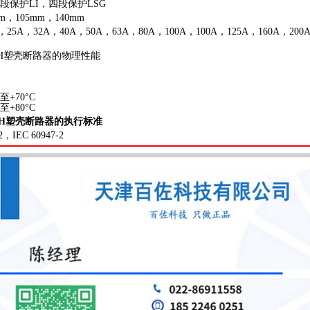
段保护LI，四段保护LSG
，105mm，140mm
5A，32A，40A，50A，63A，80A，100A，100A，125A，160A，200A
/N/H塑壳断路器的物理性能
至+70°C
至+80°C
/N/H塑壳断路器的执行标准
，IEC 60947-2