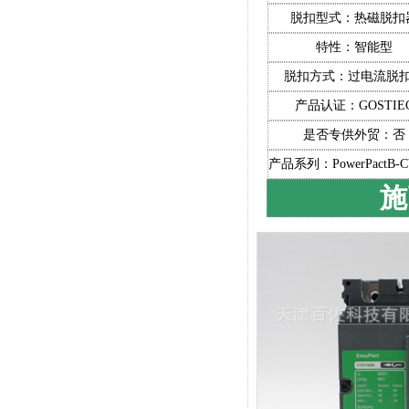
脱扣型式：热磁脱扣
特性：智能型
脱扣方式：过电流脱
产品认证：GOSTIE
是否专供外贸：否
产品系列：PowerPactB-C
施