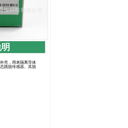
说明
外壳，用来隔离导体
态跳脱传感器。其脱