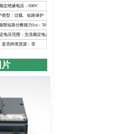
额定绝缘电压：690V
护类型：过载、短路保护
）
极限短路分断能力Icu：50（KA）
额定电压范围：交流额定电压1500V及以下
是否跨境货源：否
图片