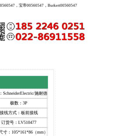
560547，宝帝00560547，Burkert00560547
chneiderElectric/施耐德
极数：3P
接线方式：板前接线
订货号：LV510477
寸：105*161*86（mm）