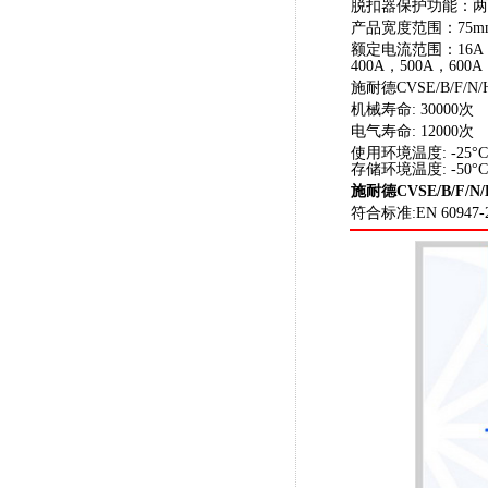
脱扣器保护功能：两
产品宽度范围：75mm
额定电流范围：16A，2
400A，500A，600A
施耐德CVSE/B/F
机械寿命: 30000次
电气寿命: 12000次
使用环境温度: -25°C
存储环境温度: -50°C
施耐德CVSE/B/F
符合标准:EN 60947-2