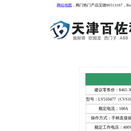
网站地图
，阀门热门产品宝德96513167，Burkert
建议零售价：¥465.3
型号：LV510477（CVS10
额定电流：100A
操作方式：手柄直接
额定工作电压：400