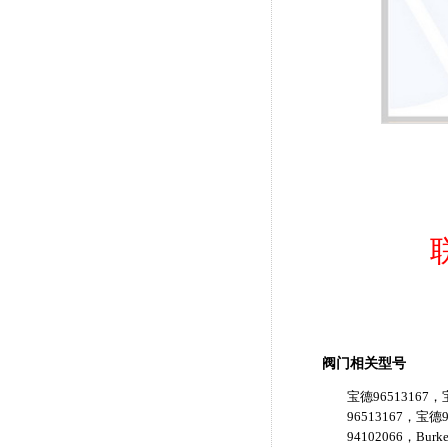
阀门相关型号
宝德96513167，宝
96513167，宝德9
94102066，Burk