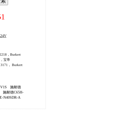
1
24V
218，Burkert
47，宝帝
3171， Burkert
V1S
施耐德
施耐德C65H-
-N40SDR-A