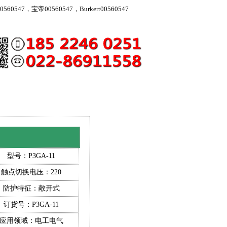
560547，宝帝00560547，Burkert00560547
型号：P3GA-11
触点切换电压：220
防护特征：敞开式
订货号：P3GA-11
。请境内买家谨慎购入)
应用领域：电工电气