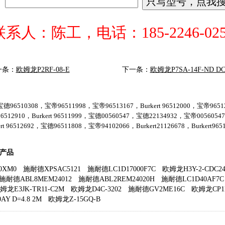
联系人：陈工，电话：185-2246-025
一条：
欧姆龙P2RF-08-E
下一条：
欧姆龙P7SA-14F-ND DC
德96510308，宝帝96511998，宝帝96513167，Burkert 96512000，宝帝96512
6512910，Burkert 96511999，宝德00560547，宝德22134932，宝帝005605
ert 96512692，宝德96511808，宝帝94102066，Burkert21126678，Burkert9651
关产品
0XM0
施耐德XPSAC5121
施耐德LC1D17000F7C
欧姆龙H3Y-2-CDC24
施耐德ABL8MEM24012
施耐德ABL2REM24020H
施耐德LC1D40AF7C
姆龙E3JK-TR11-C2M
欧姆龙D4C-3202
施耐德GV2ME16C
欧姆龙CP1E
Y D=4.8 2M
欧姆龙Z-15GQ-B