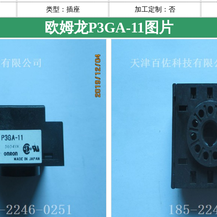
类型：插座
加工定制：否
欧姆龙P3GA-11图片