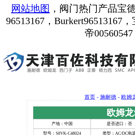
网站地图
，阀门热门产品宝德9651
96513167，Burkert96513167
帝00560547
首页
-
施耐德
-
欧姆
欧姆龙S
产地：中国
是否进口：否
型号：S8VK-C48024
类型：AC/DC电