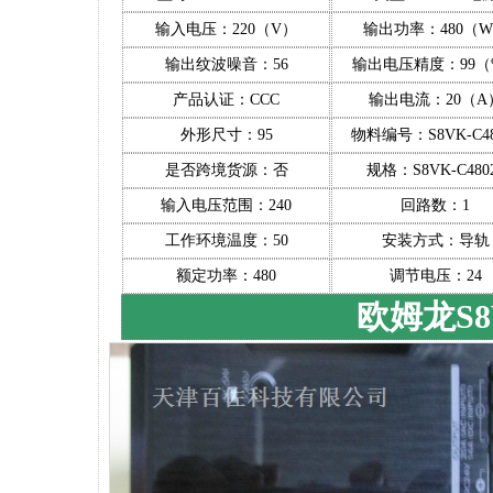
输入电压：220（V）
输出功率：480（
输出纹波噪音：56
输出电压精度：99（
产品认证：CCC
输出电流：20（A
外形尺寸：95
物料编号：S8VK-C48
是否跨境货源：否
规格：S8VK-C480
输入电压范围：240
回路数：1
工作环境温度：50
安装方式：导轨
额定功率：480
调节电压：24
欧姆龙S8