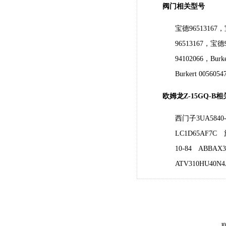
阀门相关型号
宝德96513167，宝
96513167，宝德9
94102066，Burk
Burkert 0056054
欧姆龙Z-15GQ-B
西门子3UA5840-
LC1D65AF7C
10-84
ABBAX30
ATV310HU40N4
联