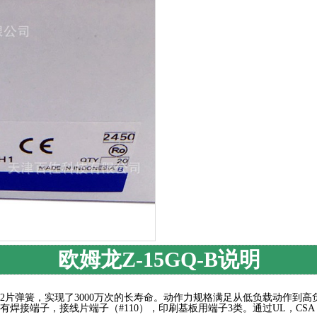
欧姆龙Z-15GQ-B说明
2片弹簧，实现了3000万次的长寿命。动作力规格满足从低负载动作到高
有焊接端子，接线片端子（#110），印刷基板用端子3类。通过UL，CSA